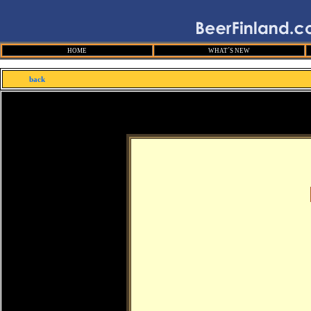
HOME
WHAT´S NEW
back