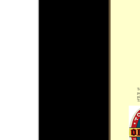
T
p
p
T