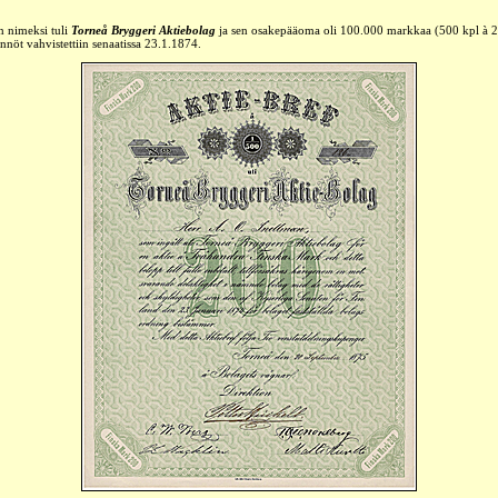
n nimeksi tuli
Torneå Bryggeri Aktiebolag
ja sen osakepääoma oli 100.000 markkaa
(500 kpl à 
nnöt vahvistettiin senaatissa 23.1.1874.