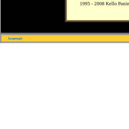
1995 -
2008
Kello Panim
kaupungit