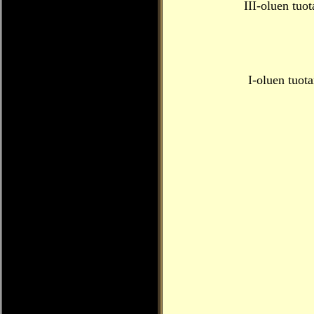
III-oluen tuo
I-oluen tuot