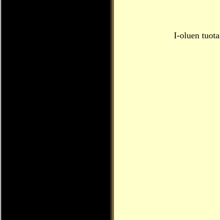
I-oluen tuot