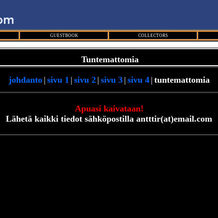
GUESTBOOK
COLLECTORS
Tuntemattomia
johdanto
|
sivu 1
|
sivu 2
|
sivu 3
|
sivu 4
|
tuntemattomia
Apuasi kaivataan!
Lähetä kaikki tiedot sähköpostilla antttir(at)email.com