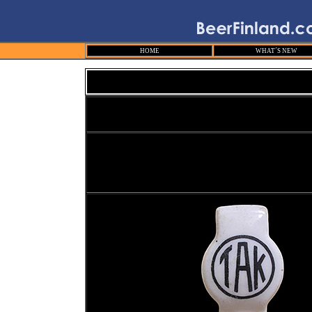
HOME
WHAT´S NEW