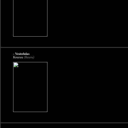
- Vesitehdas
Keuruu
(Keuru)