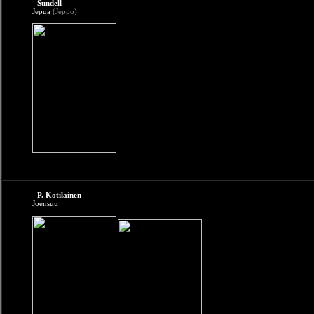
- Sundell
Jepua
(Jeppo)
- P. Kotilainen
Joensuu