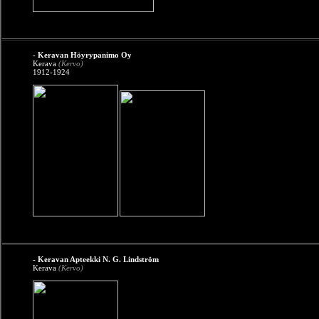
- Keravan Höyrypanimo Oy
Kerava
(Kervo)
1912-1924
- Keravan Apteekki N. G. Lindström
Kerava
(Kervo)