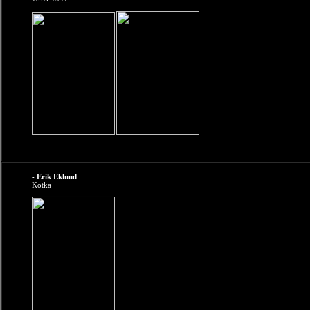
- Erik Eklund
Kotka