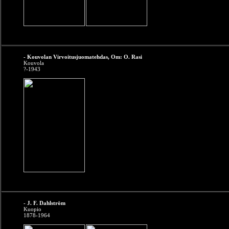
- Kouvolan Virvoitusjuomatehdas, Om: O. Rasi
Kouvola
?-1943
- J. F. Dahlström
Kuopio
1878-1964