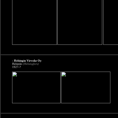
- Helsingin Virvoke Oy
Helsinki
(Helsingfors)
1927-?