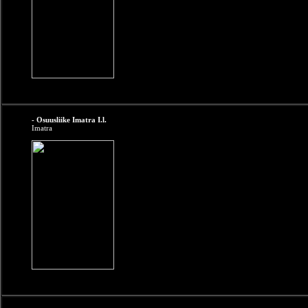
- Osuusliike Imatra I.l.
Imatra