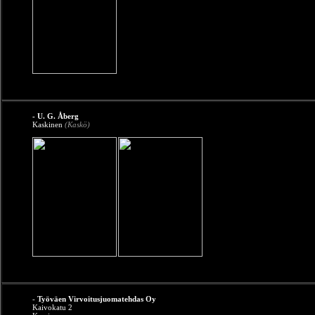
- U. G. Åberg
Kaskinen
(Kaskö)
-
Työväen Virvoitusjuomatehdas Oy
Kaivokatu 2