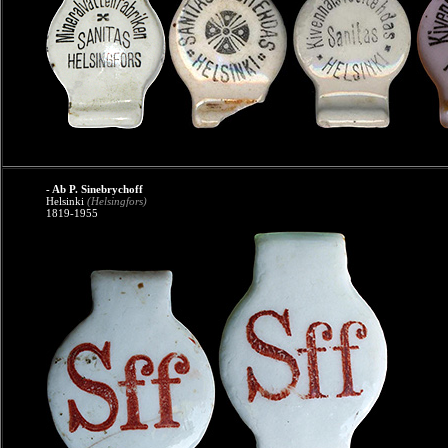
- Ab P. Sinebrychoff
Helsinki
(Helsingfors)
1819-1955