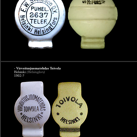
- Virvoitusjuomatehdas Toivola
Helsinki
(Helsingfors)
1902-?