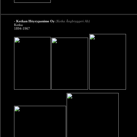
- Kotkan Höyrypanimo Oy
(Kotka Ångbryggeri Ab)
Kotka
1894-1967