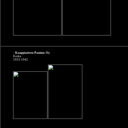
- Kauppiaitten Panimo Oy
Kotka
1933-1942