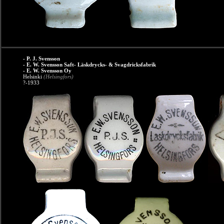
- P. J. Svensson
- E. W. Svensson Saft- Läskdrycks- & Svagdricksfabrik
- E. W. Svensson Oy
Helsinki
(Helsingfors)
?-1933