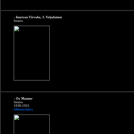
- Imatran Virvoke, J. Veijalainen
Imatra
- Oy Manner
Imatra
1938-1955
tehtaan kuva