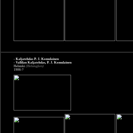
- Kaljatehdas P. J. Komulainen
- Vallilan Kaljatehdas, P. J. Komulainen
Helsinki
(Helsingfors)
1906-?