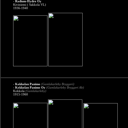
-
Radium-Hydro Oy
Kiviniemi ( Sakkola VL)
1936-1940
- Kokkolan Panimo
(Gamlakarleby Bryggeri)
- Kokkolan Panimo Oy
(Gamlakarleby Bryggeri Ab)
Kokkola
(Gamlakarleby)
1915-1960