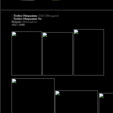
- Töölön Olutpanimo
(Tölö Ölbryggeri)
- Töölön Olutpanimo Oy
Helsinki
(Helsingfors)
1927-1940