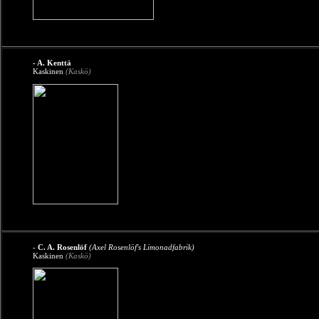
- A. Kenttä
Kaskinen
(Kaskö)
-
C. A. Rosenlöf
(Axel Rosenlöf's Limonadfabrik)
Kaskinen
(Kaskö)