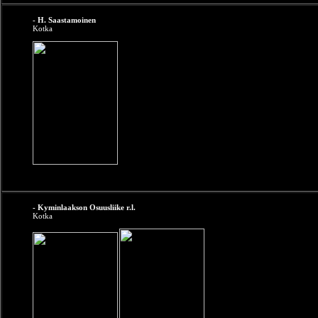
- H. Saastamoinen
Kotka
- Kyminlaakson Osuusliike r.l.
Kotka