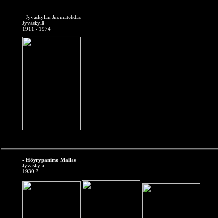
- Jyväskylän Juomatehdas
Jyväskylä
1911 - 1974
- Höyrypanimo Mallas
Jyväskylä
1930-?