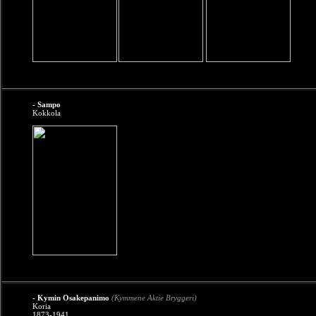
- Sampo
Kokkola
- Kymin Osakepanimo
(Kymmene Aktie Bryggeri)
Koria
1873-1941