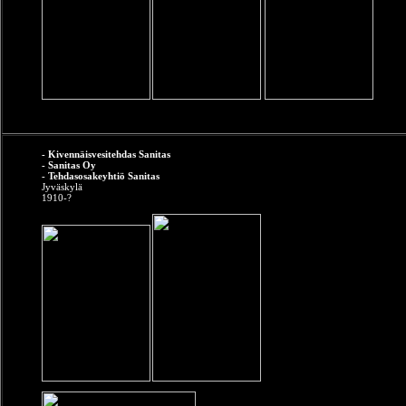
- Kivennäisvesitehdas Sanitas
- Sanitas Oy
- Tehdasosakeyhtiö Sanitas
Jyväskylä
1910-?