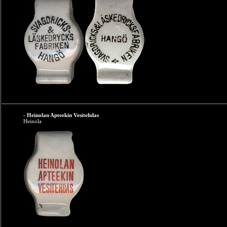
- Heinolan Apteekin Vesitehdas
Heinola