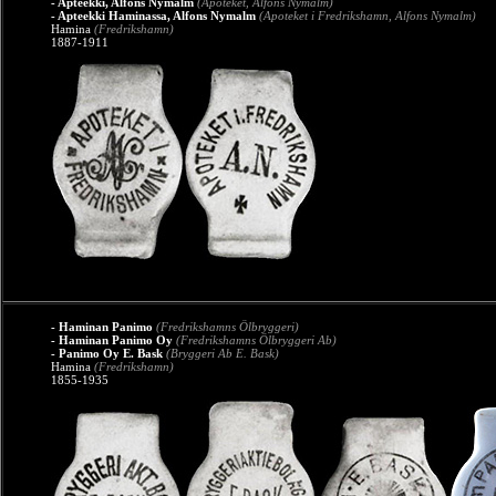
- Apteekki, Alfons Nymalm
(Apoteket, Alfons Nymalm)
- Apteekki Haminassa, Alfons Nymalm
(Apoteket i Fredrikshamn, Alfons Nymalm)
Hamina
(Fredrikshamn)
1887-1911
- Haminan Panimo
(Fredrikshamns Ölbryggeri)
- Haminan Panimo Oy
(Fredrikshamns Ölbryggeri Ab)
- Panimo Oy E. Bask
(Bryggeri Ab E. Bask)
Hamina
(Fredrikshamn)
1855-1935