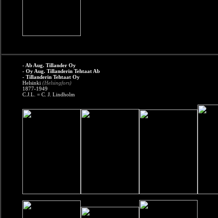
- Ab Aug. Tillander Oy
- Oy Aug. Tillanderin Tehtaat Ab
- Tillanderin Tehtaat Oy
Helsinki
(Helsingfors)
1877-1949
C.J.L. = C. J. Lindholm