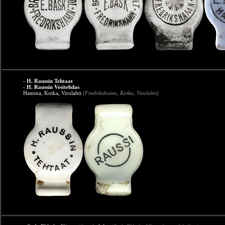
- H. Raussin Tehtaat
-
H. Raussin Vesitehdas
Hamina, Kotka, Virolahti
(Fredrikshamn, Kotka, Virolahti)