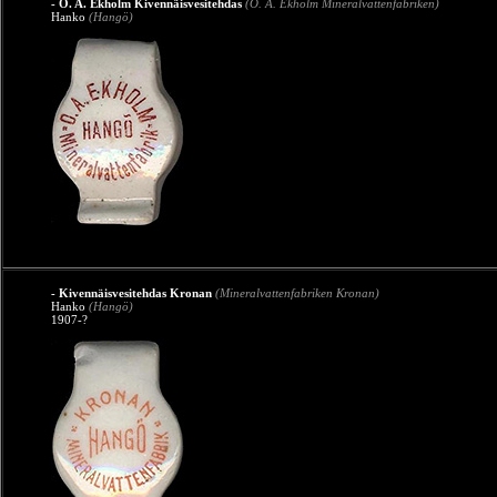
- O. A. Ekholm Kivennäisvesitehdas
(O. A. Ekholm Mineralvattenfabriken)
Hanko
(Hangö)
- Kivennäisvesitehdas Kronan
(Mineralvattenfabriken Kronan)
Hanko
(Hangö)
1907-?