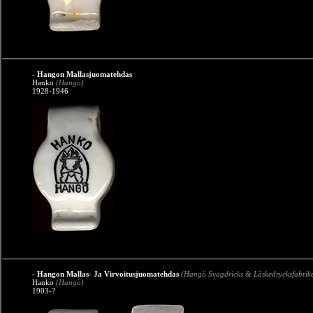
- Hangon Mallasjuomatehdas
Hanko
(Hangö)
1928-1946
- Hangon Mallas- Ja Virvoitusjuomatehdas
(Hangö Svagdricks & Läskedrycksfabrik
Hanko
(Hangö)
1903-?