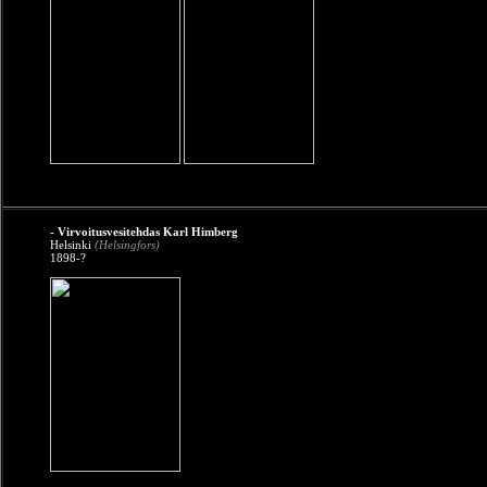
- Virvoitusvesitehdas Karl Himberg
Helsinki
(Helsingfors)
1898-?