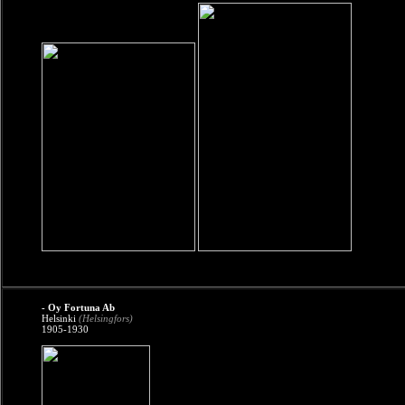
- Oy Fortuna Ab
Helsinki
(Helsingfors)
1905-1930