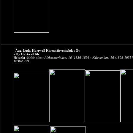
- Aug. Ludv. Hartwall Kivennäisvesitehdas Oy
- Oy Hartwall Ab
Helsinki
(Helsingfors)
Aleksanterinkatu 16 (1836-1896), Kalevankatu 16 (1898-1935?
1836-1999