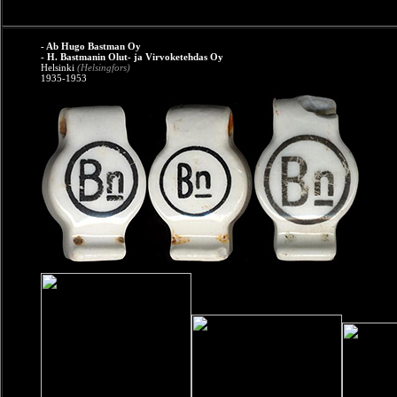
- Ab Hugo Bastman Oy
- H. Bastmanin Olut- ja Virvoketehdas Oy
Helsinki
(Helsingfors)
1935-1953