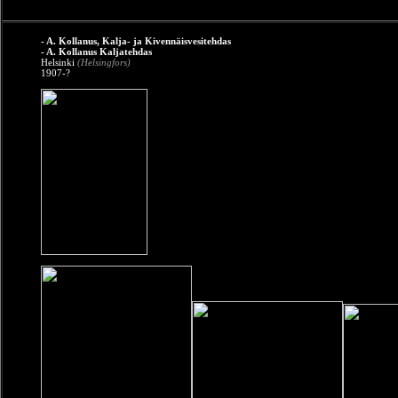
- A. Kollanus, Kalja- ja Kivennäisvesitehdas
- A. Kollanus Kaljatehdas
Helsinki
(Helsingfors)
1907-?