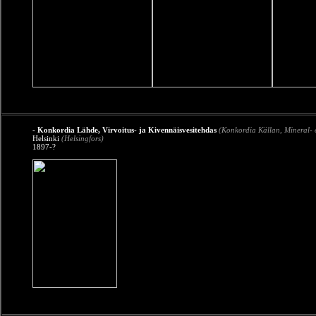
- Konkordia Lähde, Virvoitus- ja Kivennäisvesitehdas
(Konkordia Källan, Mineral- 
Helsinki
(Helsingfors)
1897-?