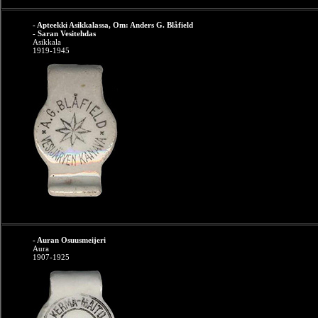
- Apteekki Asikkalassa, Om: Anders G. Blåfield
- Saran Vesitehdas
Asikkala
1919-1945
- Auran Osuusmeijeri
Aura
1907-1925