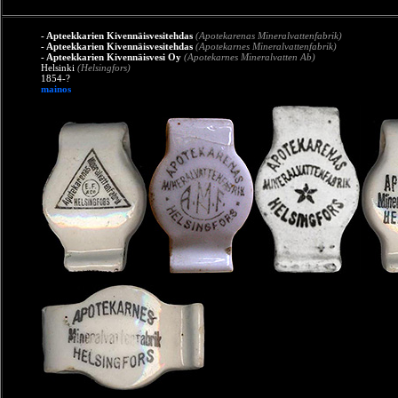
- Apteekkarien Kivennäisvesitehdas
(Apotekarenas Mineralvattenfabrik)
- Apteekkarien Kivennäisvesitehdas
(Apotekarnes Mineralvattenfabrik)
- Apteekkarien Kivennäisvesi Oy
(Apotekarnes Mineralvatten Ab)
Helsinki
(Helsingfors)
1854-?
mainos