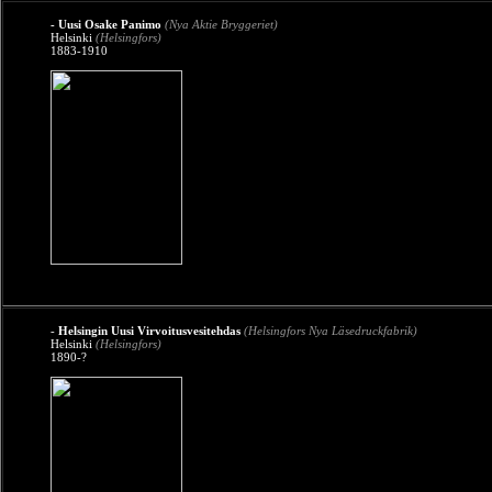
- Uusi Osake Panimo
(Nya Aktie Bryggeriet)
Helsinki
(Helsingfors)
1883-1910
-
Helsingin Uusi Virvoitusvesitehdas
(Helsingfors Nya Läsedruckfabrik)
Helsinki
(Helsingfors)
1890-?