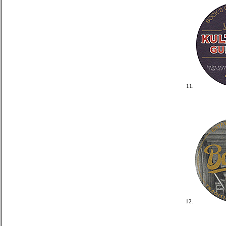
11.
12.