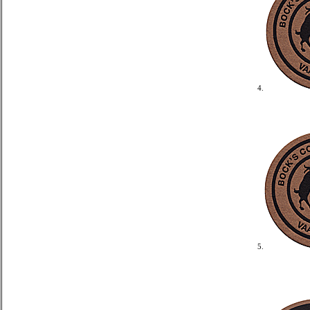
4.
5.