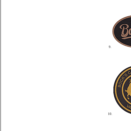
9.
10.