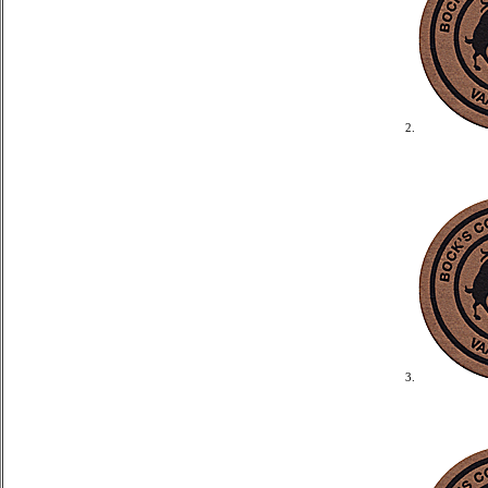
2.
3.