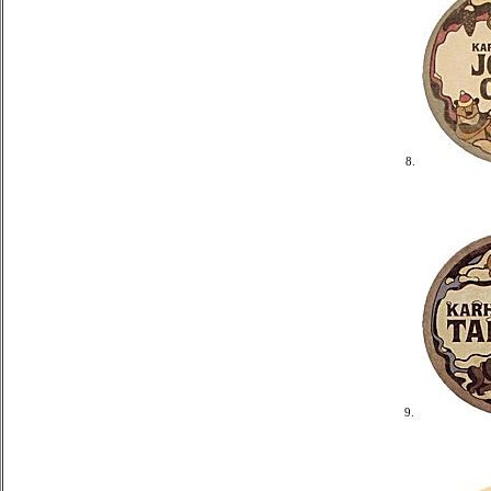
8.
9.