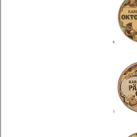
6.
7.