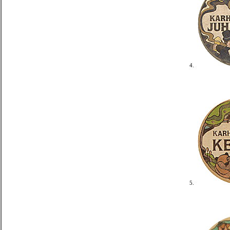
4.
5.