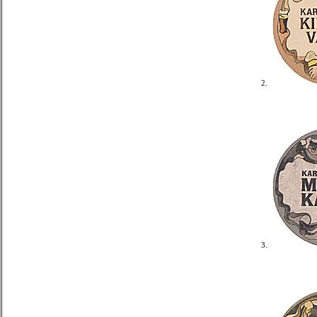
2.
3.