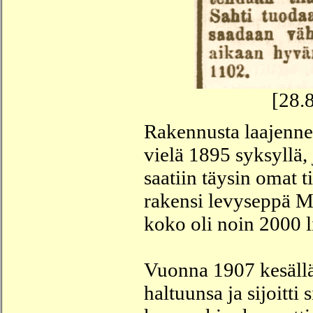
[28.
Rakennusta laajennet
vielä 1895 syksyllä, 
saatiin täysin omat t
rakensi levyseppä M. 
koko oli noin 2000 li
Vuonna 1907 kesällä
haltuunsa ja sijoitti