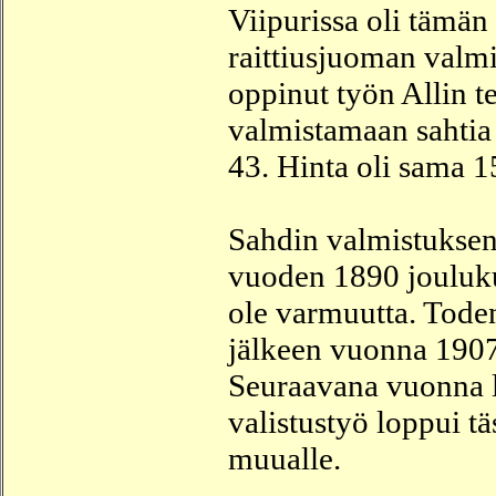
Viipurissa oli tämän 
raittiusjuoman valmis
oppinut työn Allin t
valmistamaan sahtia
43. Hinta oli sama 15
Sahdin valmistuksen 
vuoden 1890 jouluku
ole varmuutta. Toden
jälkeen vuonna 1907 
Seuraavana vuonna l
valistustyö loppui täs
muualle.